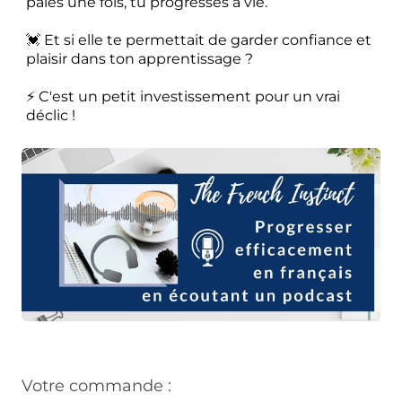
paies une fois, tu progresses à vie.
💓 Et si elle te permettait de garder confiance et
plaisir dans ton apprentissage ?
⚡ C'est un petit investissement pour un vrai
déclic !
Votre commande :