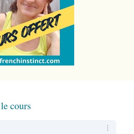
 le cours