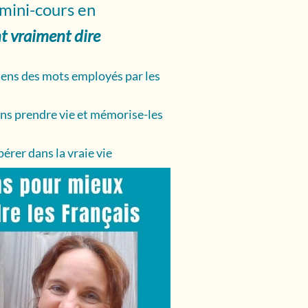
 mini-cours en
t vraiment dire
sens des mots employés par les
ons prendre vie et mémorise-les
érer dans la vraie vie