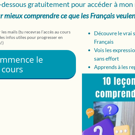
ci-dessous gratuitement pour accéder à mon
r mieux comprendre ce que les Français veulen
 les mails (tu recevras l'accès au cours
Découvre le vrai 
es infos utiles pour progresser en
Français
!)
Vois les expressi
ommence le
sans effort
cours
Apprends à les rep