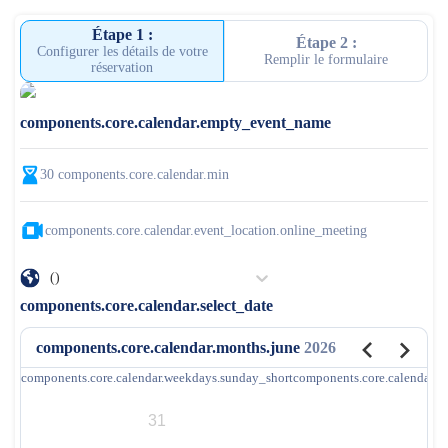
Étape 1 :
Étape 2 :
Configurer les détails de votre
Remplir le formulaire
réservation
components.core.calendar.empty_event_name
30
components.core.calendar.min
components.core.calendar.event_location.online_meeting
()
components.core.calendar.select_date
components.core.calendar.months.june
2026
components.core.calendar.weekdays.sunday_short
components.core.calendar.
31
1